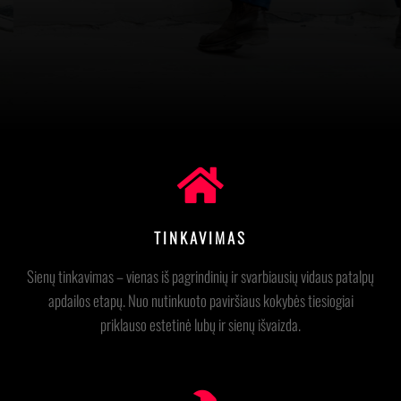
TINKAVIMAS
Sienų tinkavimas – vienas iš pagrindinių ir svarbiausių vidaus patalpų
apdailos etapų. Nuo nutinkuoto paviršiaus kokybės tiesiogiai
priklauso estetinė lubų ir sienų išvaizda.