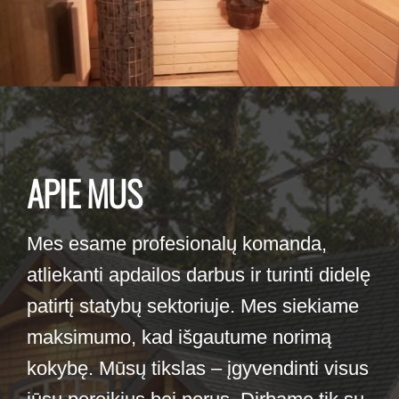
APIE MUS
Mes esame profesionalų komanda,
atliekanti apdailos darbus ir turinti didelę
patirtį statybų sektoriuje. Mes siekiame
maksimumo, kad išgautume norimą
kokybę. Mūsų tikslas – įgyvendinti visus