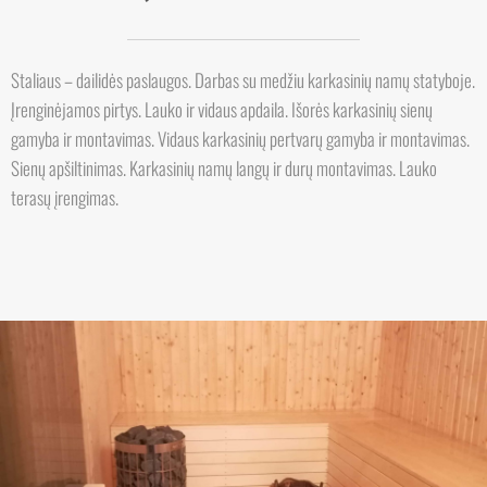
Staliaus – dailidės paslaugos. Darbas su medžiu karkasinių namų statyboje.
Įrenginėjamos pirtys. Lauko ir vidaus apdaila. Išorės karkasinių sienų
gamyba ir montavimas. Vidaus karkasinių pertvarų gamyba ir montavimas.
Sienų apšiltinimas. Karkasinių namų langų ir durų montavimas. Lauko
terasų įrengimas.